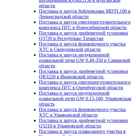
азотирования RJ-MZJ150 в Курганской
области
Поставка и запуск бойлерклава MDTL100 в
Ленинградской области
Поставка и запуск смесеприготовительного
комплекса ПГС в Новосибирской области
Поставка и запуск дробеметной установки
Q3720 в Республике Татарстан
Поставка и запуск формовочного участка
ХТС в Свердловской области
Поставка и запуск индукционной
плавильной печи GW 0.49-350 в Самарской
области
Поставка и запуск дробеметной установки
QR3220 в Ивановской области.
Поставка и запуск смесеприготовительного
комплекса ПГС в Оренбургской области
Поставка и запуск индукционной
плавильной печи GW 0.15-160, Ульяновская
область
Поставка и запуск формовочного участка
ХТС в Ульяновской области
Поставка и запуск дробеметной установки
Q3210 в Ульяновской области
Поставка и запуск плавильного участка в