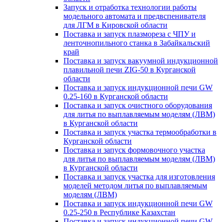
Запуск и отработка технологии работы
модельного автомата и предвспенивателя
для ЛГМ в Кировской области
Поставка и запуск плазмореза с ЧПУ и
ленточнопильного станка в Забайкальский
край
Поставка и запуск вакуумной индукционной
плавильной печи ZIG-50 в Курганской
области
Поставка и запуск индукционной печи GW
0.25-160 в Курганской области
Поставка и запуск очистного оборудования
для литья по выплавляемым моделям (ЛВМ)
в Курганской области
Поставка и запуск участка термообработки в
Курганской области
Поставка и запуск формовочного участка
для литья по выплавляемым моделям (ЛВМ)
в Курганской области
Поставка и запуск участка для изготовления
моделей методом литья по выплавляемым
моделям (ЛВМ)
Поставка и запуск индукционной печи GW
0.25-250 в Республике Казахстан
Поставка и запуск индукционной печи GW