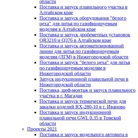
области
Поставка и запуск плавильного участка в
Алтайском крае
Поставка и запуск оборудования "белого
цеха" для литья по газифицируемым
моделям в Алтайском крае
Поставка и запуск дробеметных установок
QR3210 и Q376 в Алтайском крае
Поставка и запуск автоматизированной
линии для литья по газифицируемым
моделям (ЛГМ) в Нижегородской области
Поставка и запуск "белого цеха" для литья
по газифицируемым моделям в
Нижегородской области
Запуск индукционной плавильной печи в
Нижегородской области
Поставка, шеф-монтаж и запуск плавильного
участка в г. Магадан
Поставка и запуск термической печи для
закалки изделий RX-280-10 в г. Иваново
Поставка и запуск индукционной
плавильной печи GWL 0.35 в Томской
области
Проекты 2021
Поставка и запуск модельного автомата в