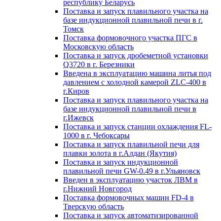
республику Беларусь
Поставка и запуск плавильного участка на
базе индукционной плавильной печи в г.
Томск
Поставка формовочного участка ПГС в
Московскую область
Поставка и запуск дробеметной установки
Q3720 в г. Березники
Введена в эксплуатацию машина литья под
давлением с холодной камерой ZLC-400 в
г.Киров
Поставка и запуск плавильного участка на
базе индукционной плавильной печи в
г.Ижевск
Поставка и запуск станции охлаждения FL-
1000 в г. Чебоксары
Поставка и запуск плавильной печи для
плавки золота в г.Алдан (Якутия)
Поставка и запуск индукционной
плавильной печи GW-0.49 в г.Ульяновск
Введен в эксплуатацию участок ЛВМ в
г.Нижний Новгород
Поставка формовочных машин FD-4 в
Тверскую область
Поставка и запуск автоматизированной