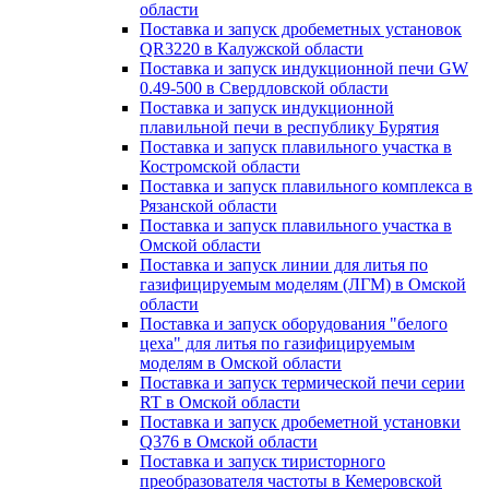
области
Поставка и запуск дробеметных установок
QR3220 в Калужской области
Поставка и запуск индукционной печи GW
0.49-500 в Свердловской области
Поставка и запуск индукционной
плавильной печи в республику Бурятия
Поставка и запуск плавильного участка в
Костромской области
Поставка и запуск плавильного комплекса в
Рязанской области
Поставка и запуск плавильного участка в
Омской области
Поставка и запуск линии для литья по
газифицируемым моделям (ЛГМ) в Омской
области
Поставка и запуск оборудования "белого
цеха" для литья по газифицируемым
моделям в Омской области
Поставка и запуск термической печи серии
RT в Омской области
Поставка и запуск дробеметной установки
Q376 в Омской области
Поставка и запуск тиристорного
преобразователя частоты в Кемеровской