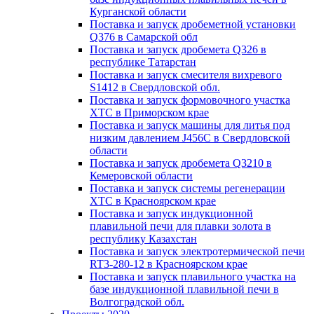
Курганской области
Поставка и запуск дробеметной установки
Q376 в Самарской обл
Поставка и запуск дробемета Q326 в
республике Татарстан
Поставка и запуск смесителя вихревого
S1412 в Свердловской обл.
Поставка и запуск формовочного участка
ХТС в Приморском крае
Поставка и запуск машины для литья под
низким давлением J456С в Свердловской
области
Поставка и запуск дробемета Q3210 в
Кемеровской области
Поставка и запуск системы регенерации
ХТС в Красноярском крае
Поставка и запуск индукционной
плавильной печи для плавки золота в
республику Казахстан
Поставка и запуск электротермической печи
RT3-280-12 в Красноярском крае
Поставка и запуск плавильного участка на
базе индукционной плавильной печи в
Волгоградской обл.