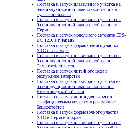
Поставка и запуск плавильного участка на
базе индукционной плавильной печи в в
Тульской области
Поставка и запуск плавильного участка на
базе индукционной плавильной печи в г.
Пермь
Поставка и запуск модельного автомата EPS-
BC-1210 в г. Рязань
Поставка и запуск формовочного участка
ХТС в г. Самара
Поставка и запуск плавильного участка на
базе индукционной плавильной печи в
Самарской области
Поставка и запуск литейного цеха в
республике Татарстан
Поставка и запуск плавильного участка на
базе индукционной плавильной печи в
Нижегородской области
Поставка и запуск линии для литья по
газифицируемым моделям в республике
Башкортостан
Поставка и запуск формовочного участка
ХТС в Пермский край
Поставка и запуск плавильного участка на
базе индукционных плавильных печей в