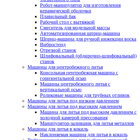
Робот-манипулятор для изготовления
керамической оболочки
Плавильный бак
Рабочий стол с вытяжкой
Смеситель для модельной массы
Автоматизированная шприц-машина
Шприц-машина для ручной инжекции воска
Вибростенд
Отрезной станок
Шлифовальный (обдирочно-шлифовальный)
станок
Машины для центробежного литья
Консольная центробежная машина с
горизонтальной осью
Машины центробежного литья с
вертикальной осью
Роликовые машины для трубных отливок
Машины для литья под низким давлением
Машины для литья под высоким давлением
Машина для литья под высоким давлением с
холодной камерой прессования
Манипулятор-заливщик для литья металлов
Машины для литья в кокиль
Наклоняемая машина для литья в кокиль