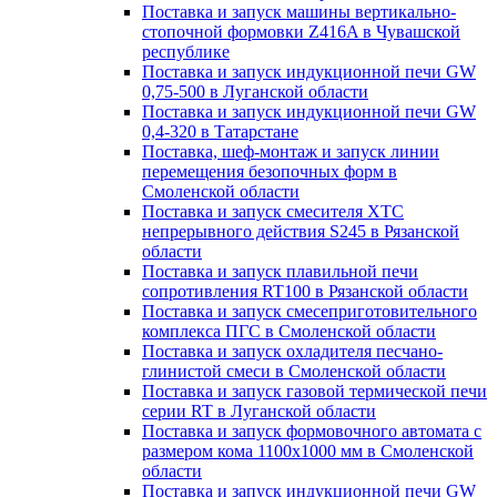
Поставка и запуск машины вертикально-
стопочной формовки Z416A в Чувашской
республике
Поставка и запуск индукционной печи GW
0,75-500 в Луганской области
Поставка и запуск индукционной печи GW
0,4-320 в Татарстане
Поставка, шеф-монтаж и запуск линии
перемещения безопочных форм в
Смоленской области
Поставка и запуск смесителя ХТС
непрерывного действия S245 в Рязанской
области
Поставка и запуск плавильной печи
сопротивления RT100 в Рязанской области
Поставка и запуск смесеприготовительного
комплекса ПГС в Смоленской области
Поставка и запуск охладителя песчано-
глинистой смеси в Смоленской области
Поставка и запуск газовой термической печи
серии RT в Луганской области
Поставка и запуск формовочного автомата с
размером кома 1100х1000 мм в Смоленской
области
Поставка и запуск индукционной печи GW