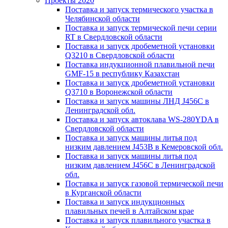
Проекты 2020
Поставка и запуск термического участка в
Челябинской области
Поставка и запуск термической печи серии
RT в Свердловской области
Поставка и запуск дробеметной установки
Q3210 в Свердловской области
Поставка индукционной плавильной печи
GMF-15 в республику Казахстан
Поставка и запуск дробеметной установки
Q3710 в Воронежской области
Поставка и запуск машины ЛНД J456C в
Ленинградской обл.
Поставка и запуск автоклава WS-280YDA в
Свердловской области
Поставка и запуск машины литья под
низким давлением J453B в Кемеровской обл.
Поставка и запуск машины литья под
низким давлением J456C в Ленинградской
обл.
Поставка и запуск газовой термической печи
в Курганской области
Поставка и запуск индукционных
плавильных печей в Алтайском крае
Поставка и запуск плавильного участка в