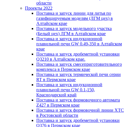
области
Проекты 2022
Поставка и запуск линии для литья по
газифицируемым моделям (ЛГМ цех) в
Алтайском крае
Поставка и запуск модельного участка
(Белый цех) ЛГМ в Алтайском крае
Поставка и запуск индукционной
плавильной печи GW 0.49-350 в Алтайском
крае
Поставка и запуск дробеметной установки
Q3210 в Алтайском крае.
Поставка и запуск смесеприготовительного
комплекса в Пермском крае
Поставка и запуск термической печи серии
RT в Пермском крае
Поставка и запуск индукционной
плавильной печи GW 0.1-150,
Краснодарский край
Поставка и запуск формовочного автомата
Z427 в Пермском крае
Поставка и запуск формовочной линии ХТС
в Ростовской области
Поставка и запуск дробеметной установки
Q376 в Пермском крае