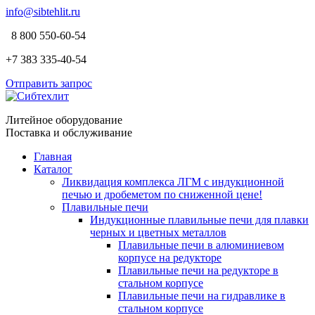
info@sibtehlit.ru
8 800 550-60-54
+7 383 335-40-54
Отправить запрос
Литейное оборудование
Поставка и обслуживание
Главная
Каталог
Ликвидация комплекса ЛГМ с индукционной
печью и дробеметом по сниженной цене!
Плавильные печи
Индукционные плавильные печи для плавки
черных и цветных металлов
Плавильные печи в алюминиевом
корпусе на редукторе
Плавильные печи на редукторе в
стальном корпусе
Плавильные печи на гидравлике в
стальном корпусе