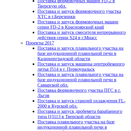
Поставка формовочных машин FD-2 в
Тверскую обл.
Поставка и запуск формовочного участка
ХТС в г.Березники
Поставка и запуск формовочных машин
серии FD-2 в Красноярский край
Поставка и запуск смесителя непрерывного
действия серии S24 в г.Миасс
Проекты 2017
Поставка и запуск плавильного участка на
базе индукционной плавильной печи в
Калининградской области
Поставка и запуск машины центробежного
литья J514 в г. Первоуральск
Поставка и запуск плавильного участка на
базе индукционной плавильной печи в
Самарской обл.
Поставка формовочного участка ПГС в г.
Льгов
Поставка и запуск станций охлаждения FL-
2000 в Курской обл.
Поставка и запуск дробемета барабанного
типа Q3113 в Тверской области
Поставка плавильного участка на базе
индукционной плавильной печи в