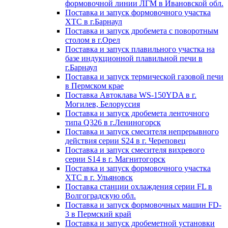
формовочной линии ЛГМ в Ивановской обл.
Поставка и запуск формовочного участка
ХТС в г.Барнаул
Поставка и запуск дробемета с поворотным
столом в г.Орел
Поставка и запуск плавильного участка на
базе индукционной плавильной печи в
г.Барнаул
Поставка и запуск термической газовой печи
в Пермском крае
Поставка Автоклава WS-150YDA в г.
Могилев, Белоруссия
Поставка и запуск дробемета ленточного
типа Q326 в г.Лениногорск
Поставка и запуск смесителя непрерывного
действия серии S24 в г. Череповец
Поставка и запуск смесителя вихревого
серии S14 в г. Магнитогорск
Поставка и запуск формовочного участка
ХТС в г. Ульяновск
Поставка станции охлаждения серии FL в
Волгоградскую обл.
Поставка и запуск формовочных машин FD-
3 в Пермский край
Поставка и запуск дробеметной установки