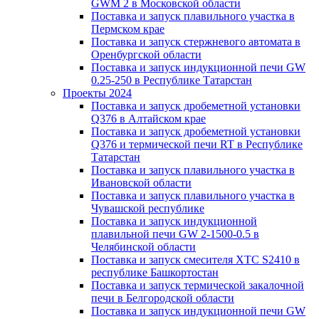
GWM 2 в Московской области
Поставка и запуск плавильного участка в
Пермском крае
Поставка и запуск стержневого автомата в
Оренбургской области
Поставка и запуск индукционной печи GW
0.25-250 в Республике Татарстан
Проекты 2024
Поставка и запуск дробеметной установки
Q376 в Алтайском крае
Поставка и запуск дробеметной установки
Q376 и термической печи RT в Республике
Татарстан
Поставка и запуск плавильного участка в
Ивановской области
Поставка и запуск плавильного участка в
Чувашской республике
Поставка и запуск индукционной
плавильной печи GW 2-1500-0.5 в
Челябинской области
Поставка и запуск смесителя ХТС S2410 в
республике Башкортостан
Поставка и запуск термической закалочной
печи в Белгородской области
Поставка и запуск индукционной печи GW