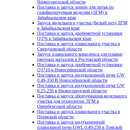
Нижегородской области
Поставка и запуск линии для литья по
газифицируемым моделям (ЛГМ) в
Забайкальском крае
Запуск модельного участка (Белый цех) ЛГМ
в Забайкальском крае
Поставка и запуск дробеметной установки
Q376 в Забайкальском крае
Поставка и запуск плавильного участка в
Свердловской области
Запуск плавильного комплекса для плавки
цветных маталлов в Ростовской области
Поставка и запуск дробеметной установки
Q3710 в Новосибирской области
Поставка и запуск индукционной печи GW
0.49-350 В Новосибирской области
Поставка и запуск индукционной печи GW
0.25-250 в Нижегородской области
Поставка и запуск оборудования модельного
участка для технологии ЛГМ в
Оренбургской области
Поставка и запуск плавильного участка в
Пермской области
Поставка и запуск индукционной
плавильной печи GWL 0.49-250 в Томской