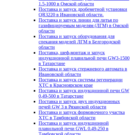
1.5-1000 в Омской области
Поставка и запуск дробеметной установки
QR3220 в Ивановской области.
Поставка и запуск линии для литья по
газифицируемым моделям (ЛГМ) в Омской
области
Поставка и запуск оборудования для
спекания моделей ЛГМ в Белгородской
области
Поставка, шеф-монтаж и запуск
индукционной плавильной печи GW3-1500
в Татарстане
Поставка и запуск стержневого автомата в
Ивановской области
Поставка и запуск системы регенерации
ХТС в Красноярском крае
Поставка и запуск индукционной печи GW
0,49-500 в Татарстане
Поставка и запуск двух индукционных
печей GW 3 в Рязанской области
Поставка и запуск формовочного участка
ХТС в Тамбовской области
Поставка и запуск индукционной
плавильной печи GWL 0.49-250 в
Тамбовской области