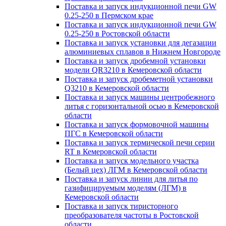
Поставка и запуск индукционной печи GW
0.25-250 в Пермском крае
Поставка и запуск индукционной печи GW
0.25-250 в Ростовской области
Поставка и запуск установки для дегазации
алюминиевых сплавов в Нижнем Новгороде
Поставка и запуск дробемной установки
модели QR3210 в Кемеровской области
Поставка и запуск дробеметной установки
Q3210 в Кемеровской области
Поставка и запуск машины центробежного
литья с горизонтальной осью в Кемеровской
области
Поставка и запуск формовочной машины
ПГС в Кемеровской области
Поставка и запуск термической печи серии
RT в Кемеровской области
Поставка и запуск модельного участка
(Белый цех) ЛГМ в Кемеровской области
Поставка и запуск линии для литья по
газифицируемым моделям (ЛГМ) в
Кемеровской области
Поставка и запуск тиристорного
преобразователя частоты в Ростовской
области