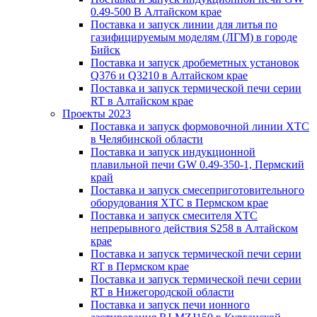
0.49-500 В Алтайском крае
Поставка и запуск линии для литья по
газифицируемым моделям (ЛГМ) в городе
Бийск
Поставка и запуск дробеметных установок
Q376 и Q3210 в Алтайском крае
Поставка и запуск термической печи серии
RT в Алтайском крае
Проекты 2023
Поставка и запуск формовочной линии ХТС
в Челябинской области
Поставка и запуск индукционной
плавильной печи GW 0.49-350-1, Пермский
край
Поставка и запуск смесеприготовительного
оборудования ХТС в Пермском крае
Поставка и запуск смесителя ХТС
непрерывного действия S258 в Алтайском
крае
Поставка и запуск термической печи серии
RT в Пермском крае
Поставка и запуск термической печи серии
RT в Нижегородской области
Поставка и запуск печи ионного