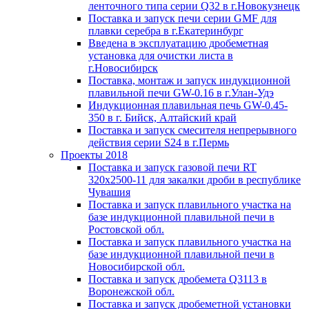
ленточного типа серии Q32 в г.Новокузнецк
Поставка и запуск печи серии GMF для
плавки серебра в г.Екатеринбург
Введена в эксплуатацию дробеметная
установка для очистки листа в
г.Новосибирск
Поставка, монтаж и запуск индукционной
плавильной печи GW-0.16 в г.Улан-Удэ
Индукционная плавильная печь GW-0.45-
350 в г. Бийск, Алтайский край
Поставка и запуск смесителя непрерывного
действия серии S24 в г.Пермь
Проекты 2018
Поставка и запуск газовой печи RT
320х2500-11 для закалки дроби в республике
Чувашия
Поставка и запуск плавильного участка на
базе индукционной плавильной печи в
Ростовской обл.
Поставка и запуск плавильного участка на
базе индукционной плавильной печи в
Новосибирской обл.
Поставка и запуск дробемета Q3113 в
Воронежской обл.
Поставка и запуск дробеметной установки