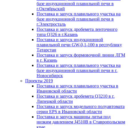
базе индукционной плавильной печи в
г.Октябрьский
Поставка и запуск плавильного участка на
базе индукционной плавильной печи в
г.Электросталь
Поставка и запуск дробемета ленточного
типа Q326 в г.Казань
Поставка и запуск индукционной
плавильной печи GW-0,1-100 в республику
Татарстан
Поставка и запуск формовочной линии ЛГМ
в г. Казань
Поставка и запуск плавильного участка на
базе индукционной плавильной печи в г.
Новосибирск
Проекты 2019
Поставка и запуск плавильного участка в
Ивановской области
Поставка и запуск дробемета Q3210 в г.
Липецкой области
Поставка и запуск модельного полуавтомата
серии EPS в Ивановской области
Поставка и запуск машины литья под
низким давлением J4510B в Ставропольском
крае