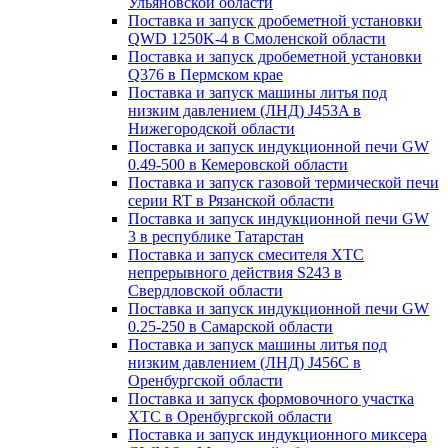
Ульяновской области
Поставка и запуск дробеметной установки
QWD 1250K-4 в Смоленской области
Поставка и запуск дробеметной установки
Q376 в Пермском крае
Поставка и запуск машины литья под
низким давлением (ЛНД) J453A в
Нижегородской области
Поставка и запуск индукционной печи GW
0.49-500 в Кемеровской области
Поставка и запуск газовой термической печи
серии RT в Рязанской области
Поставка и запуск индукционной печи GW
3 в республике Татарстан
Поставка и запуск смесителя ХТС
непрерывного действия S243 в
Свердловской области
Поставка и запуск индукционной печи GW
0.25-250 в Самарской области
Поставка и запуск машины литья под
низким давлением (ЛНД) J456C в
Оренбургской области
Поставка и запуск формовочного участка
ХТС в Оренбургской области
Поставка и запуск индукционного миксера