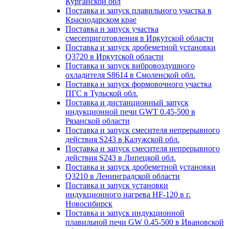
Курганской обл
Поставка и запуск плавильного участка в
Краснодарском крае
Поставка и запуск участка
смесеприготовления в Иркутской области
Поставка и запуск дробеметной установки
Q3720 в Иркутской области
Поставка и запуск вибровоздушного
охладителя S8614 в Смоленской обл.
Поставка и запуск формовочного участка
ПГС в Тульской обл.
Поставка и дистанционный запуск
индукционной печи GWT 0.45-500 в
Рязанской области
Поставка и запуск смесителя непрерывного
действия S243 в Калужской обл.
Поставка и запуск смесителя непрерывного
действия S243 в Липецкой обл.
Поставка и запуск дробеметной установки
Q3210 в Ленинградской области
Поставка и запуск установки
индукционного нагрева HF-120 в г.
Новосибирск
Поставка и запуск индукционной
плавильной печи GW 0.45-500 в Ивановской