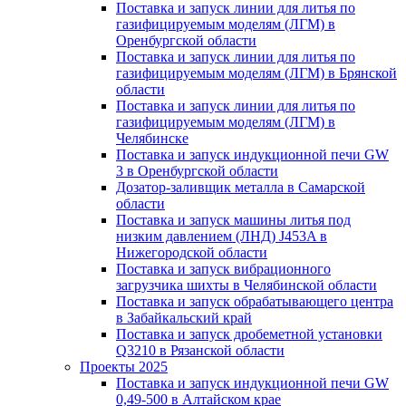
Поставка и запуск линии для литья по
газифицируемым моделям (ЛГМ) в
Оренбургской области
Поставка и запуск линии для литья по
газифицируемым моделям (ЛГМ) в Брянской
области
Поставка и запуск линии для литья по
газифицируемым моделям (ЛГМ) в
Челябинске
Поставка и запуск индукционной печи GW
3 в Оренбургской области
Дозатор-заливщик металла в Самарской
области
Поставка и запуск машины литья под
низким давлением (ЛНД) J453A в
Нижегородской области
Поставка и запуск вибрационного
загрузчика шихты в Челябинской области
Поставка и запуск обрабатывающего центра
в Забайкальский край
Поставка и запуск дробеметной установки
Q3210 в Рязанской области
Проекты 2025
Поставка и запуск индукционной печи GW
0,49-500 в Алтайском крае