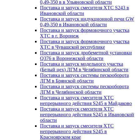
0,49-350 в в Ульяновской области
Поставка и запуск смесителя ХТС S243 в
Ивановской области
Поставка и запуск индукционной печи GW
0,49-350 в Ивановской области
Поставка и запуск формовочного участка
ХТС в г. Воронеж
Поставка и запуск формовочного участка
ХТС в Чувашской республике
Поставка и запуск дробеметной установки
Q376 в Воронежской области
Поставка и запуск модельного участка
(Белый цех) ЛГМ в Челябинской области
Поставка и запуск системы пескооборота
ЛГМ в Брянской области
Поставка и запуск системы пескооборота
ЛГМ в Челябинской области
Поставка и запуск смесителя ХТС
непрерывного действия S245 в Майдаково
Поставка и запуск смесителя ХТС
непрерывного действия S245 в Ивановской
области
Поставка и запуск смесителя ХТС
непрерывного действия S245 в
Красноярском крае