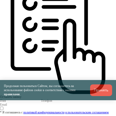
Продолжая пользоваться Сайтом, вы соглашаетесь на
Принять
использование файлов cookie в соответствии с нашими
правилами
.
Оставить заявку
* Я соглашаюсь с
политикой конфиденциальности
и пользовательским соглашением