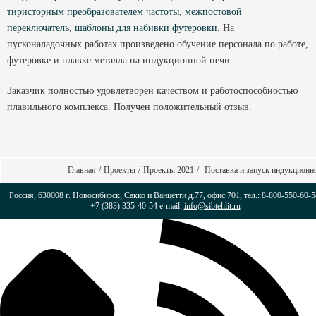
тиристорным преобразователем частоты
,
межпостовой
переключатель
,
шаблоны для набивки футеровки
. На
пусконаладочных работах произведено обучение персонала по работе,
футеровке и плавке металла на индукционной печи.
Заказчик полностью удовлетворен качеством и работоспособностью
плавильного комплекса. Получен положительный отзыв.
Главная
/
Проекты
/
Проекты 2021
/
Поставка и запуск индукционн
Россия, 630008 г. Новосибирск, Сакко и Ванцетти д.77, офис 701, тел.: 8-800-550-60-5
+7 (383) 335-40-54 e-mail:
info@sibtehlit.ru