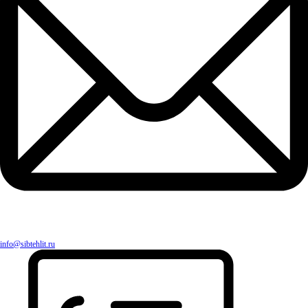
info@sibtehlit.ru