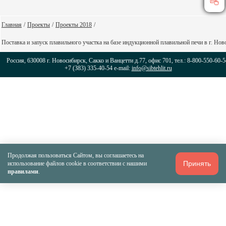
Главная
/
Проекты
/
Проекты 2018
/
Поставка и запуск плавильного участка на базе индукционной плавильной печи в г. Но
Россия, 630008 г. Новосибирск, Сакко и Ванцетти д.77, офис 701, тел.: 8-800-550-60-5
+7 (383) 335-40-54 e-mail:
info@sibtehlit.ru
Продолжая пользоваться Сайтом, вы соглашаетесь на
Принять
использование файлов cookie в соответствии с нашими
правилами
.