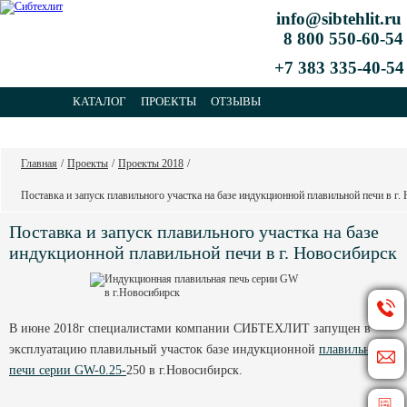
info@sibtehlit.ru
8 800 550-60-54
+7 383 335-40-54
КАТАЛОГ
ПРОЕКТЫ
ОТЗЫВЫ
КОНТАКТЫ
Главная
/
Проекты
/
Проекты 2018
/
Поставка и запуск плавильного участка на базе индукционной плавильной печи в г.
Поставка и запуск плавильного участка на базе
индукционной плавильной печи в г. Новосибирск
В июне 2018г специалистами компании СИБТЕХЛИТ запущен в
эксплуатацию плавильный участок базе индукционной
плавильной
печи серии GW-0.25-
250 в г.Новосибирск.