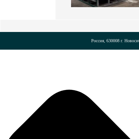
Россия, 630008 г. Новоси