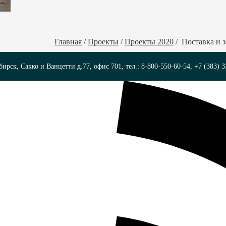
Главная
/
Проекты
/
Проекты 2020
/
Поставка и 
бирск, Сакко и Ванцетти д.77, офис 701, тел.: 8-800-550-60-54, +7 (383) 3