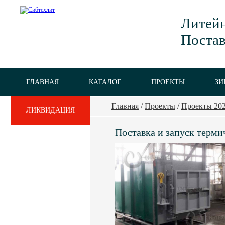
Литейн
Постав
ГЛАВНАЯ
КАТАЛОГ
ПРОЕКТЫ
ЗИ
Главная
/
Проекты
/
Проекты 20
ЛИКВИДАЦИЯ
Поставка и запуск терми