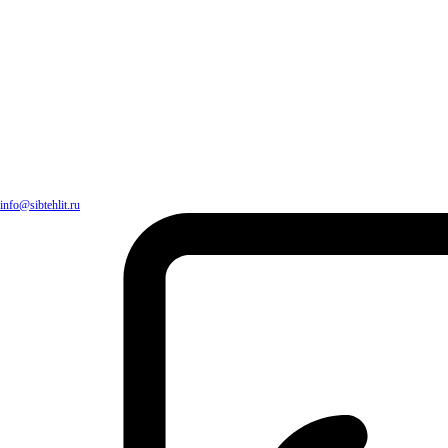
info@sibtehlit.ru