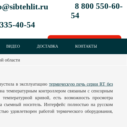
8 800 550-60-
o@sibtehlit.ru
54
 335-40-54
ОТПРАВИТЬ ЗАПРОС
ВИДЕО
ДОСТАВКА
КОНТАКТЫ
ой области
пустила в эксплуатацию
термическую печь серии RT без
ана температурным контроллером связаным с сенсорным
я температурной кривой, есть возможность просмотра
на съемный носитель. Интерфейс полностью на русском
стью удовлетворен работой термического оборудования,