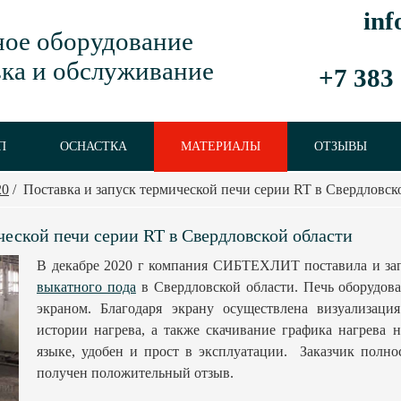
inf
ое оборудование
ка и обслуживание
+7 383
П
ОСНАСТКА
МАТЕРИАЛЫ
ОТЗЫВЫ
20
/
Поставка и запуск термической печи серии RT в Свердловск
ческой печи серии RT в Свердловской области
В декабре 2020 г компания СИБТЕХЛИТ поставила и за
выкатного пода
в Свердловской области. Печь оборудов
экраном. Благодаря экрану осуществлена визуализаци
истории нагрева, а также скачивание графика нагрева 
языке, удобен и прост в эксплуатации. Заказчик полно
получен положительный отзыв.