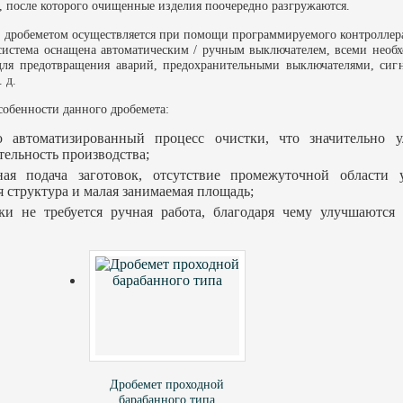
, после которого очищенные изделия поочередно разгружаются.
 дробеметом осуществляется при помощи программируемого контроллер
 система оснащена автоматическим / ручным выключателем, всеми нео
для предотвращения аварий, предохранительными выключателями, сиг
. д.
обенности данного дробемета:
 автоматизированный процесс очистки, что значительно у
ельность производства;
ая подача заготовок, отсутствие промежуточной области у
 структура и малая занимаемая площадь;
ки не требуется ручная работа, благодаря чему улучшаются 
Дробемет проходной
барабанного типа