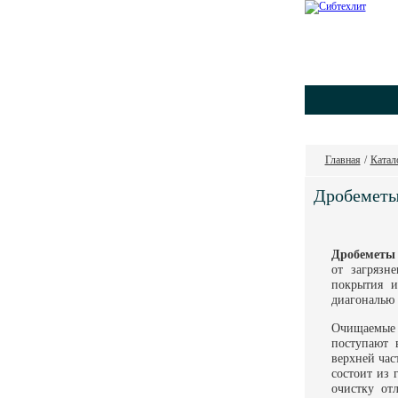
Главная
/
Катал
Дробеметы
Дробеметы 
от загрязн
покрытия и
диагональю 
Очищаемые 
поступают 
верхней час
состоит из 
очистку от