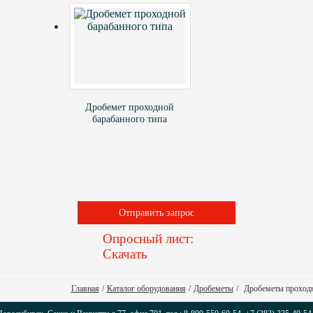
Дробемет проходной
барабанного типа
Отправить запрос
Опросный лист:
Скачать
Главная
/
Каталог оборудования
/
Дробеметы
/
Дробеметы проходн